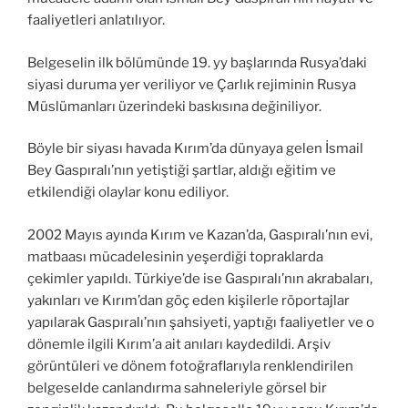
faaliyetleri anlatılıyor.
Belgeselin ilk bölümünde 19. yy başlarında Rusya’daki
siyasi duruma yer veriliyor ve Çarlık rejiminin Rusya
Müslümanları üzerindeki baskısına değiniliyor.
Böyle bir siyası havada Kırım’da dünyaya gelen İsmail
Bey Gaspıralı’nın yetiştiği şartlar, aldığı eğitim ve
etkilendiği olaylar konu ediliyor.
2002 Mayıs ayında Kırım ve Kazan’da, Gaspıralı’nın evi,
matbaası mücadelesinin yeşerdiği topraklarda
çekimler yapıldı. Türkiye’de ise Gaspıralı’nın akrabaları,
yakınları ve Kırım’dan göç eden kişilerle röportajlar
yapılarak Gaspıralı’nın şahsiyeti, yaptığı faaliyetler ve o
dönemle ilgili Kırım’a ait anıları kaydedildi. Arşiv
görüntüleri ve dönem fotoğraflarıyla renklendirilen
belgeselde canlandırma sahneleriyle görsel bir