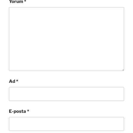
Yorum
*
Ad
*
E-posta
*