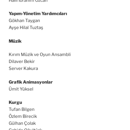
Halil İbrahim Özcan
Yapım-Yönetim Yardımcıları
Gökhan Taygan
Ayşe Hilal Tuztaş
Müzik
Kırım Müzik ve Oyun Ansambli
Dilaver Bekir
Server Kakura
Grafik Animasyonlar
Ümit Yüksel
Kurgu
Tufan Bilgen
Özlem Birecik
Gülhan Çolak