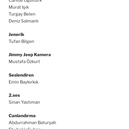
Cahide Oğultürk
Murat Işık
Turgay Belen
Deniz Salmanlı
Jenerik
Tufan Bilgen
Jimmy Jeep Kamera
Mustafa Özkurt
Seslendiren
Emin Baykırkık
2.ses
Sinan Yastıman
Canlandırma
Abdurrahman Baturşah