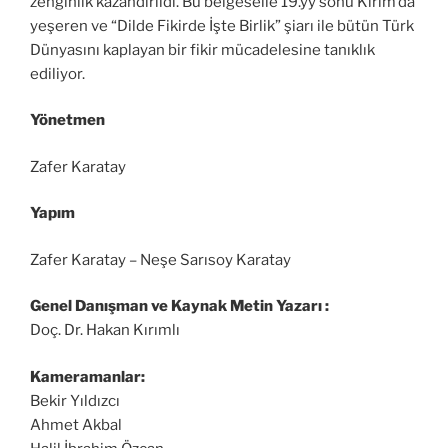
zenginlik kazandırıldı. Bu belgeselle 19.yy sonu Kırım’da
yeşeren ve “Dilde Fikirde İşte Birlik” şiarı ile bütün Türk
Dünyasını kaplayan bir fikir mücadelesine tanıklık
ediliyor.
Yönetmen
Zafer Karatay
Yapım
Zafer Karatay – Neşe Sarısoy Karatay
Genel Danışman ve Kaynak Metin Yazarı :
Doç. Dr. Hakan Kırımlı
Kameramanlar:
Bekir Yıldızcı
Ahmet Akbal