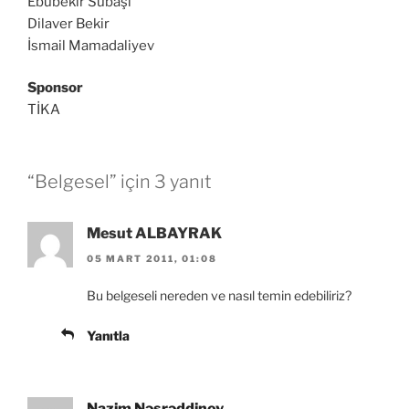
Ebubekir Subaşı
Dilaver Bekir
İsmail Mamadaliyev
Sponsor
TİKA
“Belgesel” için 3 yanıt
Mesut ALBAYRAK
05 MART 2011, 01:08
Bu belgeseli nereden ve nasıl temin edebiliriz?
Yanıtla
Nazim Nəsrəddinov