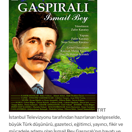
TRT
İstanbul Televizyonu tarafından hazırlanan belgeselde,
büyük Türk düşünürü, gazeteci, eğitimci, yayıncı, fikir ve
mücadele adamı olan İsmail Bey Gaspıralı’nın hayatı ve